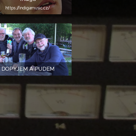
https://indigamusic.cz/
DOPYJEM A PUDEM