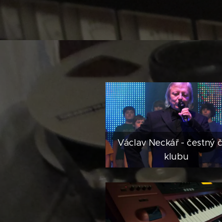
Václav Neckář - čestný č
klubu