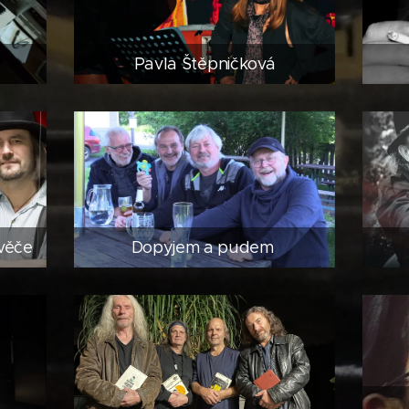
Pavla Štěpničková
věče
Dopyjem a pudem