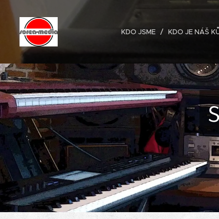
KDO JSME
KDO JE NÁŠ K