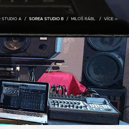
 STUDIO A
SOREA STUDIO B
MILOŠ RÁBL
VÍCE