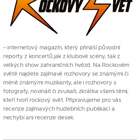
– internetový magazín, který přináší původní
reporty z koncertů jak z klubové scény, tak z
velkých show zahraničních hvězd. Na Rockovém
světě najdete zajímavé rozhovory se známými či
méně známými muzikanty, ale i rozhovory s
fotografy, novináři či zvukaři, zkrátka všemi těmi,
kteří tvoří rockový svět. Připravujeme pro vás
recenze zajímavých hudebních publikací a
nechybí ani recenze desek.