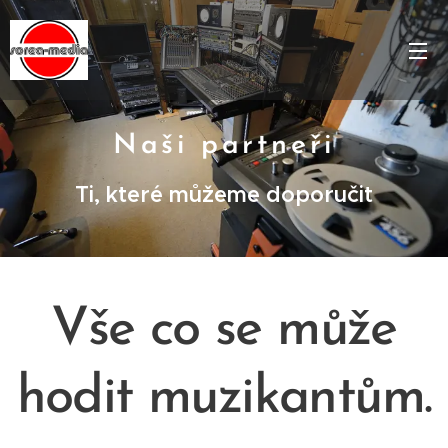
Naši partneři
Ti, které můžeme doporučit
Vše co se může
hodit muzikantům.