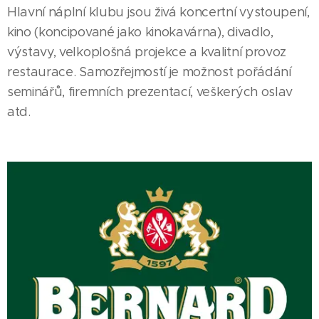
Hlavní náplní klubu jsou živá koncertní vystoupení,
kino (koncipované jako kinokavárna), divadlo,
výstavy, velkoplošná projekce a kvalitní provoz
restaurace. Samozřejmostí je možnost pořádání
seminářů, firemních prezentací, veškerých oslav
atd.