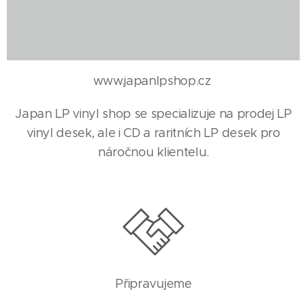
www.japanlpshop.cz
Japan LP vinyl shop se specializuje na prodej LP
vinyl desek, ale i CD a raritních LP desek pro
náročnou klientelu.
Připravujeme